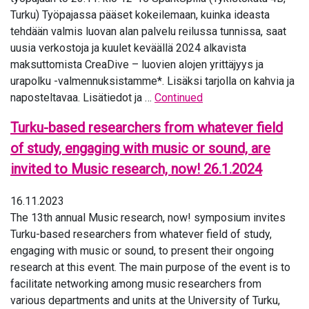
Turku) Työpajassa pääset kokeilemaan, kuinka ideasta
tehdään valmis luovan alan palvelu reilussa tunnissa, saat
uusia verkostoja ja kuulet keväällä 2024 alkavista
maksuttomista CreaDive – luovien alojen yrittäjyys ja
urapolku -valmennuksistamme*. Lisäksi tarjolla on kahvia ja
naposteltavaa. Lisätiedot ja …
Continued
Turku-based researchers from whatever field
of study, engaging with music or sound, are
invited to Music research, now! 26.1.2024
16.11.2023
The 13th annual Music research, now! symposium invites
Turku-based researchers from whatever field of study,
engaging with music or sound, to present their ongoing
research at this event. The main purpose of the event is to
facilitate networking among music researchers from
various departments and units at the University of Turku,