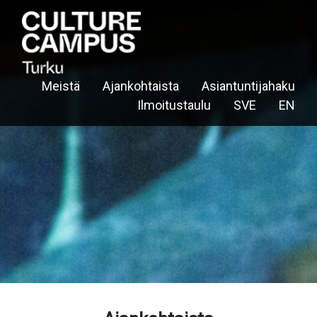
Meistä
Ajankohtaista
Asiantuntijahaku
Ilmoitustaulu
SVE
EN