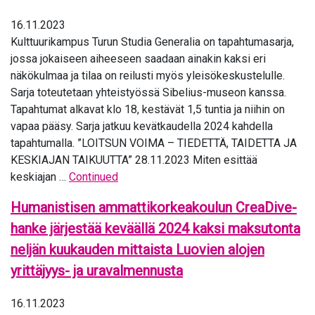
16.11.2023
Kulttuurikampus Turun Studia Generalia on tapahtumasarja,
jossa jokaiseen aiheeseen saadaan ainakin kaksi eri
näkökulmaa ja tilaa on reilusti myös yleisökeskustelulle.
Sarja toteutetaan yhteistyössä Sibelius-museon kanssa.
Tapahtumat alkavat klo 18, kestävät 1,5 tuntia ja niihin on
vapaa pääsy. Sarja jatkuu kevätkaudella 2024 kahdella
tapahtumalla. ”LOITSUN VOIMA – TIEDETTÄ, TAIDETTA JA
KESKIAJAN TAIKUUTTA” 28.11.2023 Miten esittää
keskiajan …
Continued
Humanistisen ammattikorkeakoulun CreaDive-
hanke järjestää keväällä 2024 kaksi maksutonta
neljän kuukauden mittaista Luovien alojen
yrittäjyys- ja uravalmennusta
16.11.2023