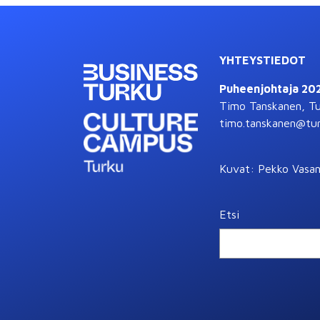
YHTEYSTIEDOT
Puheenjohtaja 20
Timo Tanskanen, T
timo.tanskanen@tur
Kuvat: Pekko Vasan
Etsi