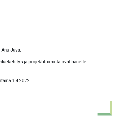
a Anu Juva.
 aluekehitys ja projektitoiminta ovat hänelle
ntaina 1.4.2022.