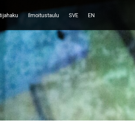
tijahaku
Ilmoitustaulu
SVE
EN