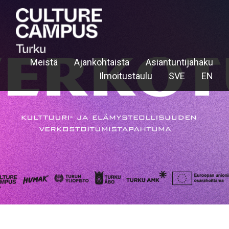
Meistä
Ajankohtaista
Asiantuntijahaku
Ilmoitustaulu
SVE
EN