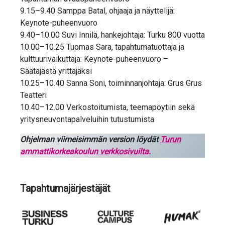
9.15–9.40 Samppa Batal, ohjaaja ja näyttelijä:
Keynote-puheenvuoro
9.40–10.00 Suvi Innilä, hankejohtaja: Turku 800 vuotta
10.00–10.25 Tuomas Sara, tapahtumatuottaja ja
kulttuurivaikuttaja: Keynote-puheenvuoro –
Säätäjästä yrittäjäksi
10.25–10.40 Sanna Soni, toiminnanjohtaja: Grus Grus
Teatteri
10.40–12.00 Verkostoitumista, teemapöytiin sekä
yritysneuvontapalveluihin tutustumista
Ohjelman viimeisimmän version löydät
Turun
ammattikorkeakoulun verkkosivuilta.
Tapahtumajärjestäjät