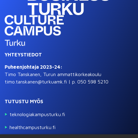
YHTEYSTIEDOT
Puheenjohtaja 2023-24:
Timo Tanskanen, Turun ammattikorkeakoulu
timo.tanskanen@turkuamk.fi | p. 050 598 5210
TUTUSTU MYÖS
teknologiakampusturku.fi
healthcampusturku.fi