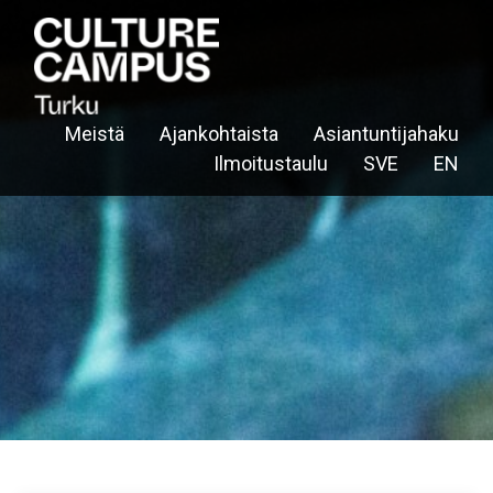
Meistä
Ajankohtaista
Asiantuntijahaku
Ilmoitustaulu
SVE
EN