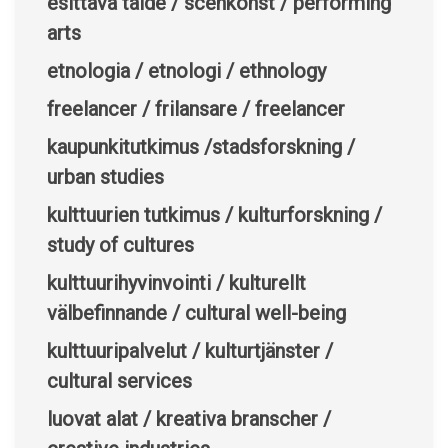
esittävä taide / scenkonst / performing
arts
etnologia / etnologi / ethnology
freelancer / frilansare / freelancer
kaupunkitutkimus /stadsforskning /
urban studies
kulttuurien tutkimus / kulturforskning /
study of cultures
kulttuurihyvinvointi / kulturellt
välbefinnande / cultural well-being
kulttuuripalvelut / kulturtjänster /
cultural services
luovat alat / kreativa branscher /